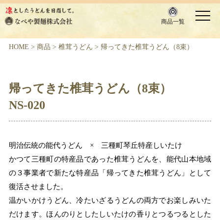
商品一覧
HOME
>
商品
>
椎茸うどん
>
帰ってきた椎茸うどん（8束）
帰ってきた椎茸うどん（8束）
NS-020
明治伝統の能代うどん × 三種町琴丘特産しいたけ
かつて三種町の特産品であった椎茸うどんを、能代山本地域
の３事業者で新たな特産品「帰ってきた椎茸うどん」として
復活させました。
温かいかけうどん、冷たいざるうどんの両方でお楽しみいた
だけます。ほんのりとしたしいたけの香りとつるつるとした