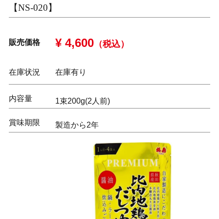
【NS-020】
¥ 4,600
販売価格
（税込）
在庫状況
在庫有り
内容量
1束200g(2人前)
賞味期限
製造から2年