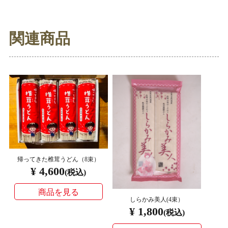
関連商品
帰ってきた椎茸うどん（8束）
¥ 4,600
(税込)
商品を見る
しらかみ美人(4束）
¥ 1,800
(税込)