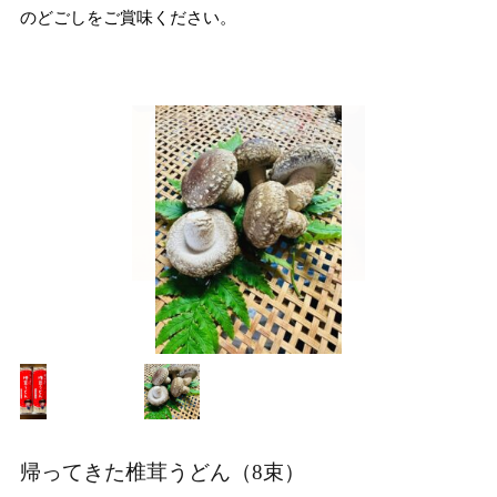
のどごしをご賞味ください。
帰ってきた椎茸うどん（8束）