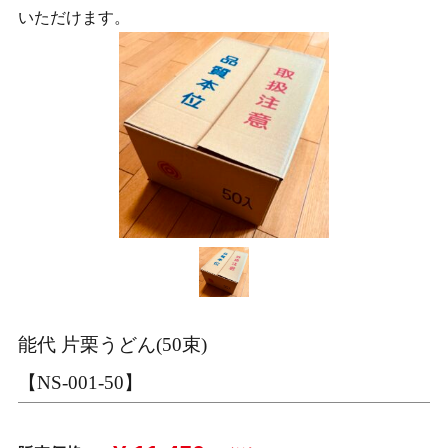
いただけます。
能代 片栗うどん(50束)
【NS-001-50】