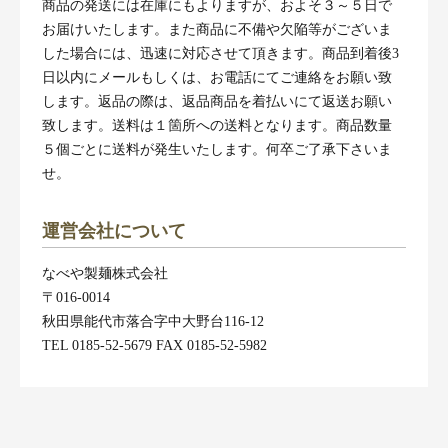
商品の発送には在庫にもよりますが、およそ３～５日で
お届けいたします。また商品に不備や欠陥等がございま
した場合には、迅速に対応させて頂きます。商品到着後3
日以内にメールもしくは、お電話にてご連絡をお願い致
します。返品の際は、返品商品を着払いにて返送お願い
致します。送料は１箇所への送料となります。商品数量
５個ごとに送料が発生いたします。何卒ご了承下さいま
せ。
運営会社について
なべや製麺株式会社
〒016-0014
秋田県能代市落合字中大野台116-12
TEL 0185-52-5679 FAX 0185-52-5982