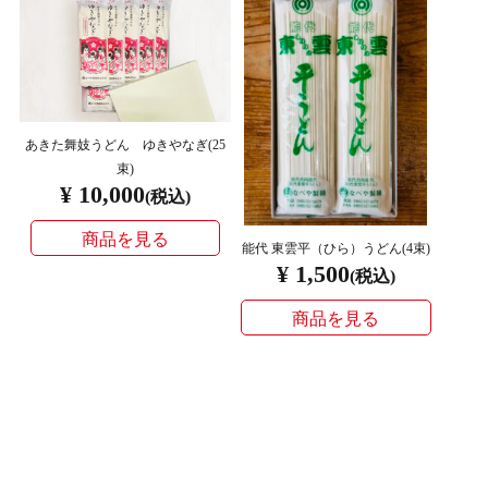
あきた舞妓うどん ゆきやなぎ(25
束)
¥ 10,000
(税込)
商品を見る
能代 東雲平（ひら）うどん(4束)
¥ 1,500
(税込)
商品を見る