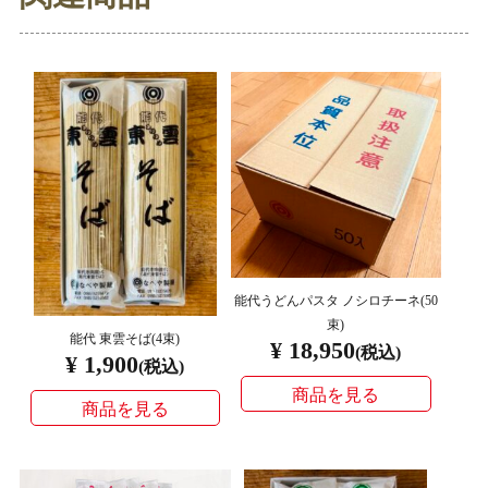
能代うどんパスタ ノシロチーネ(50
束)
能代 東雲そば(4束)
¥ 18,950
(税込)
¥ 1,900
(税込)
商品を見る
商品を見る