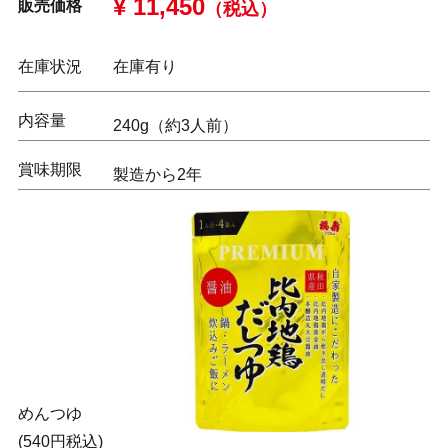
¥ 11,450
販売価格
（税込）
在庫状況
在庫有り
内容量
240g（約3人前）
賞味期限
製造から2年
めんつゆ
(540円税込)